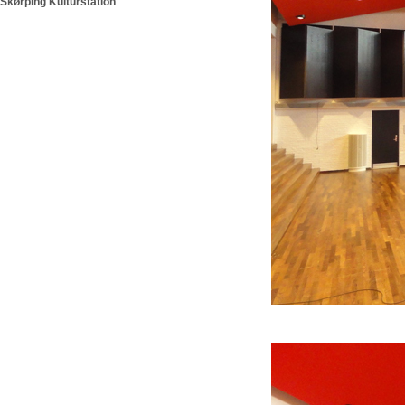
Skørping Kulturstation